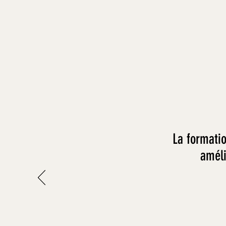
La formatio
améli