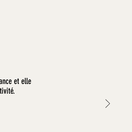
ance et elle
ivité.