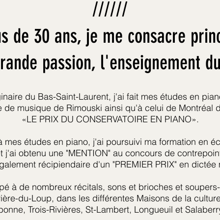
//////
us de 30 ans, je me consacre prin
rande passion, l'enseignement du
inaire du Bas-Saint-Laurent, j'ai fait mes études en pia
 de musique de Rimouski ainsi qu'à celui de Montréal d
«LE PRIX DU CONSERVATOIRE EN PIANO».
à mes études en piano, j'ai poursuivi ma formation en éc
t j'ai obtenu une "MENTION" au concours de contrepoin
également récipiendaire d'un "PREMIER PRIX" en dictée 
cipé à de nombreux récitals, sons et brioches et soupers
ière-du-Loup, dans les différentes Maisons de la cultur
bonne, Trois-Rivières, St-Lambert, Longueuil et Salaberr