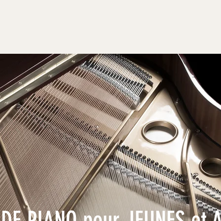
DE PIANO pour JEUNES et 