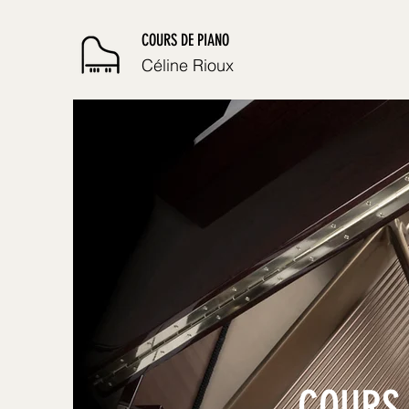
COURS DE PIANO
Céline Rioux
COURS 