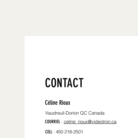
CONTACT
Céline Rioux
Vaudreuil-Dorion QC Canada
:
celine_rioux@videotron.ca
COURRIEL
: 450 218-2501
CELL