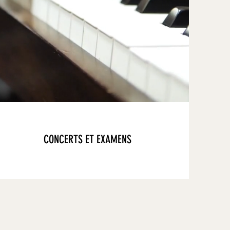
CONCERTS ET EXAMENS